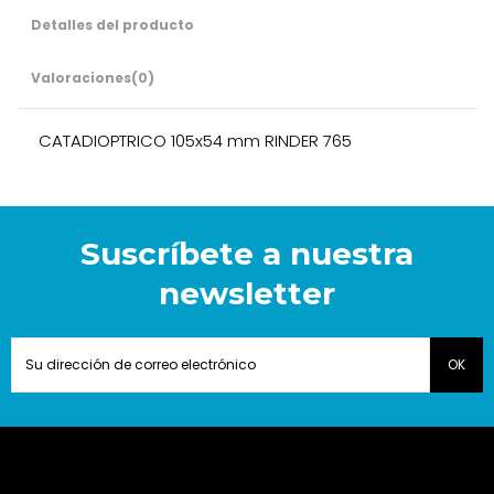
Detalles del producto
Valoraciones
(0)
CATADIOPTRICO 105x54 mm RINDER 765
Suscríbete a nuestra
newsletter