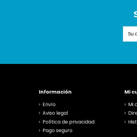
Información
Mi c
Envío
Mi 
Aviso legal
Dir
Política de privacidad
His
Pago seguro