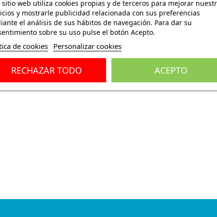
 sitio web utiliza cookies propias y de terceros para mejorar nuest
icios y mostrarle publicidad relacionada con sus preferencias
ante el análisis de sus hábitos de navegación. Para dar su
entimiento sobre su uso pulse el botón Acepto.
tica de cookies
Personalizar cookies
ones
(0)
RECHAZAR TODO
ACEPTO
negro.