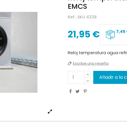
EMCS
Ref.:
SKU 4338
21,95 €
7,45
Reloj temperatura agua refr
Escribe una reseña
Añadir a la 