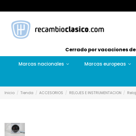
Cerrado por vacaciones del 
Marcas nacionales
Marcas europeas
Inicio
Tienda
ACCESORIOS
RELOJES E INSTRUMENTACION
Relo