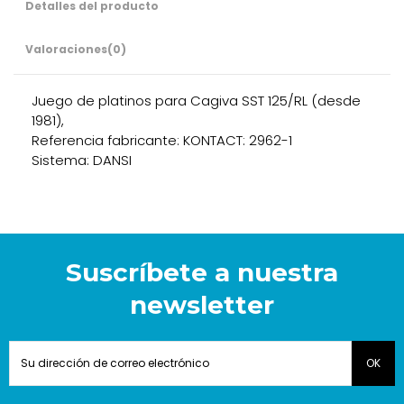
Detalles del producto
Valoraciones
(0)
Juego de platinos para Cagiva SST 125/RL (desde
1981),
Referencia fabricante: KONTACT: 2962-1
Sistema: DANSI
Suscríbete a nuestra
newsletter