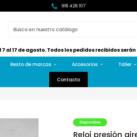
918 428 107
7 al 17 de agosto. Todos los pedidos recibidos serán e
Resto de marcas
Accesorios
Taller
Contacto
Disponible
Reloj presión ai