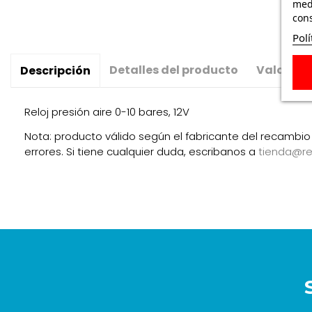
medi
cons
Polí
Detalles del producto
Valoraci
Descripción
Reloj presión aire 0-10 bares, 12V
Nota: producto válido según el fabricante del recambio 
errores. Si tiene cualquier duda, escribanos a
tienda@r