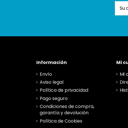
Información
Mi c
Envío
Mi 
Aviso legal
Dir
Política de privacidad
His
Pago seguro
Condiciones de compra,
garantía y devolución
Política de Cookies