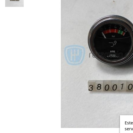
Este
serv