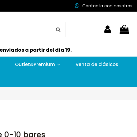
Contacta con nosotros
nviados a partir del día 19.
Outlet&Premium
Venta de clásicos
re 0-10 bares