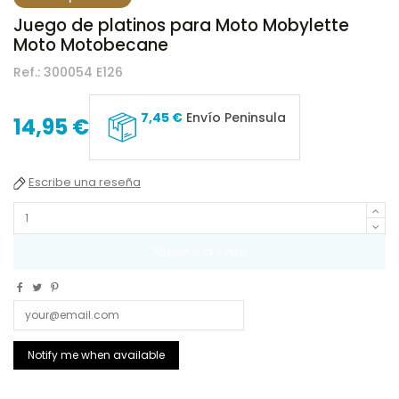
Juego de platinos para Moto Mobylette
Moto Motobecane
Ref.:
300054 E126
7,45 €
Envío Peninsula
14,95 €
Escribe una reseña
Añadir a la cesta