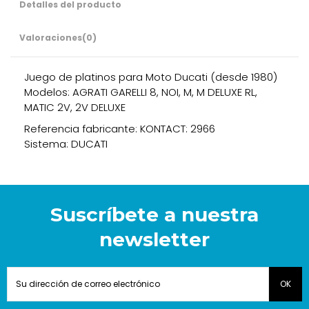
Detalles del producto
Valoraciones
(0)
Juego de platinos para Moto Ducati (desde 1980)
Modelos: AGRATI GARELLI 8, NOI, M, M DELUXE RL,
MATIC 2V, 2V DELUXE
Referencia fabricante: KONTACT: 2966
Sistema: DUCATI
Suscríbete a nuestra
newsletter