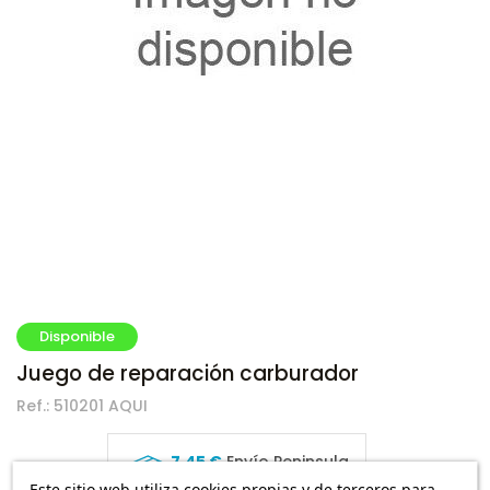
Disponible
Juego de reparación carburador
Ref.:
510201 AQUI
7,45 €
Envío Peninsula
22,15 €
Este sitio web utiliza cookies propias y de terceros para