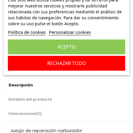
mejorar nuestros servicios y mostrarle publicidad
relacionada con sus preferencias mediante el análisis de
Juego de reparación carburador
sus hábitos de navegación. Para dar su consentimiento
sobre su uso pulse el botón Acepto.
Escribe una reseña
Política de cookies
Personalizar cookies
ACEPTO
Añadir a la cesta
RECHAZAR TODO
Descripción
Detalles del producto
Valoraciones
(0)
Juego de reparación carburador