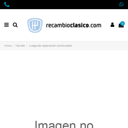
0
Inicio
Tienda
Juego de reparación carburador