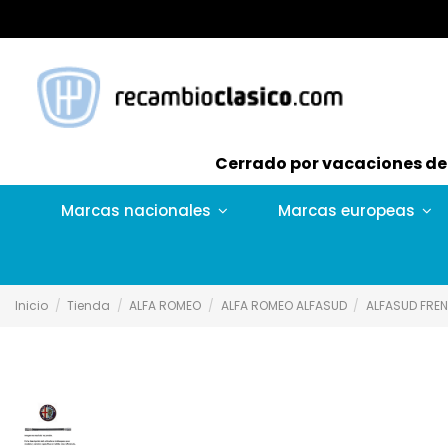
Cerrado por vacaciones del 
Marcas nacionales
Marcas europeas
Inicio
Tienda
ALFA ROMEO
ALFA ROMEO ALFASUD
ALFASUD FRE