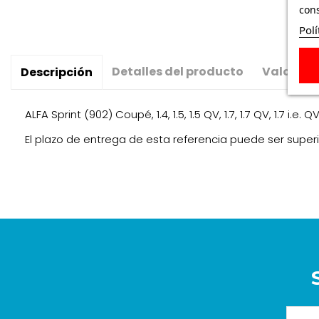
cons
Polí
Detalles del producto
Valoraci
Descripción
ALFA Sprint (902) Coupé, 1.4, 1.5, 1.5 QV, 1.7, 1.7 QV, 1.7
El plazo de entrega de esta referencia puede ser superio