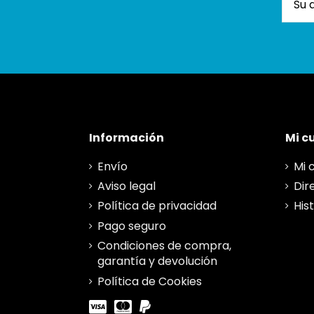
Información
Mi c
Envío
Mi 
Aviso legal
Dir
Política de privacidad
His
Pago seguro
Condiciones de compra,
garantía y devolución
Política de Cookies