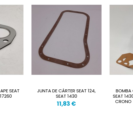
APE SEAT
JUNTA DE CÁRTER SEAT 124,
BOMBA 
117260
SEAT 1430
SEAT 143
CRONO 
11,83 €