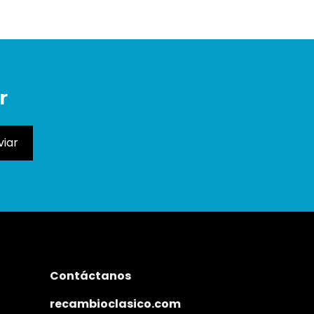
r
Contáctanos
recambioclasico.com