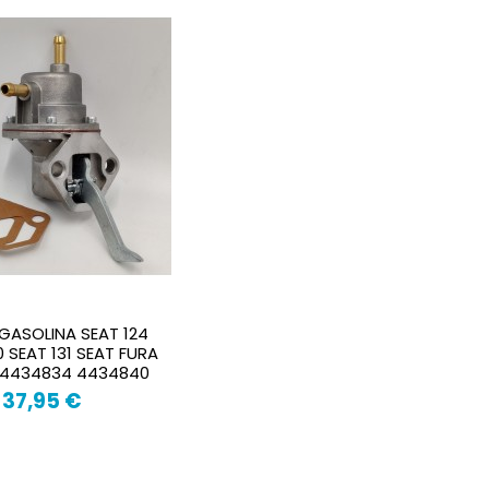
GASOLINA SEAT 124
0 SEAT 131 SEAT FURA
4434834 4434840
37,95 €