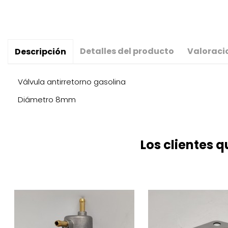
Detalles del producto
Valoraci
Descripción
Válvula antirretorno gasolina
Diámetro 8mm
Los clientes 