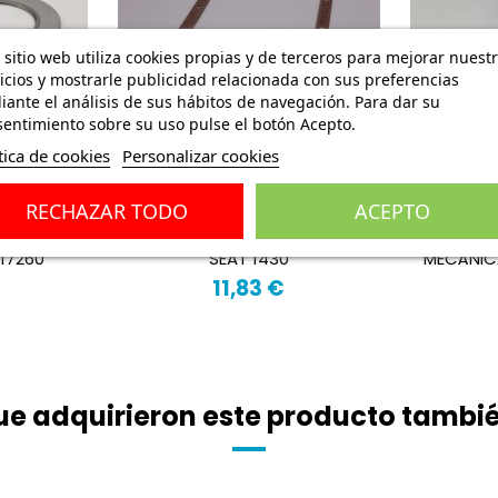
 sitio web utiliza cookies propias y de terceros para mejorar nuest
icios y mostrarle publicidad relacionada con sus preferencias
ante el análisis de sus hábitos de navegación. Para dar su
entimiento sobre su uso pulse el botón Acepto.
tica de cookies
Personalizar cookies
RECHAZAR TODO
ACEPTO
APE SEAT
JUNTA DE CÁRTER SEAT 124,
BOMB
117260
SEAT 1430
MECÁNICA
11,83 €
que adquirieron este producto tamb