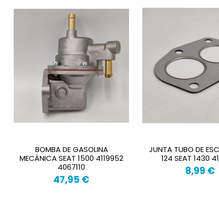
BOMBA DE GASOLINA
JUNTA TUBO DE ESC
MECÁNICA SEAT 1500 4119952
124 SEAT 1430 4
4067110
8,99 €
47,95 €