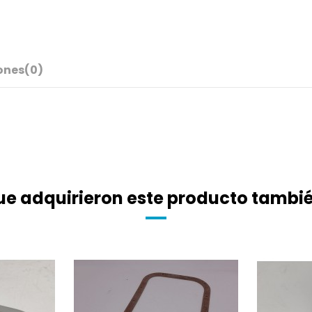
ones
(0)
que adquirieron este producto tamb