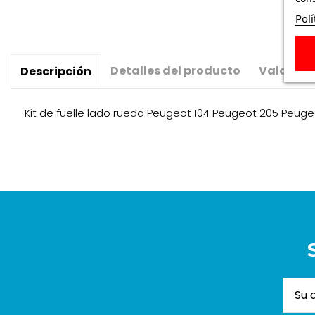
Polí
Detalles del producto
Valoraci
Descripción
Kit de fuelle lado rueda Peugeot 104 Peugeot 205 Peug