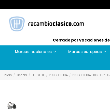
Cerrado por vacaciones del 
Marcas nacionales
Marcas europeas
Inicio
Tienda
PEUGEOT
PEUGEOT 104
PEUGEOT 104 FRENOS Y D