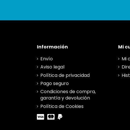
Información
Mi c
Envío
Mi 
Aviso legal
Dir
Política de privacidad
His
Pago seguro
Condiciones de compra,
garantía y devolución
Política de Cookies