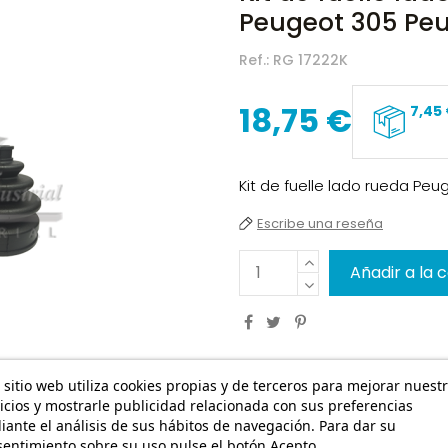
Peugeot 305 Pe
Ref.:
RG 17222K
18,75 €
7,45
Kit de fuelle lado rueda Pe
Escribe una reseña
Añadir a la 
 sitio web utiliza cookies propias y de terceros para mejorar nuest
icios y mostrarle publicidad relacionada con sus preferencias
ante el análisis de sus hábitos de navegación. Para dar su
entimiento sobre su uso pulse el botón Acepto.