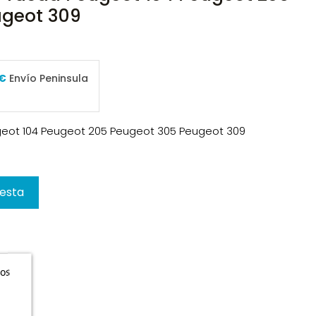
ugeot 309
 €
Envío Peninsula
ugeot 104 Peugeot 205 Peugeot 305 Peugeot 309
cesta
ros