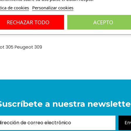
tica de cookies
Personalizar cookies
RECHAZAR TODO
ACEPTO
ones
(0)
eot 305 Peugeot 309
Suscríbete a nuestra newslette