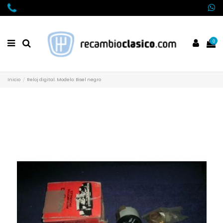
0
Inicio
Reloj digital. Modelo: Bisel negro