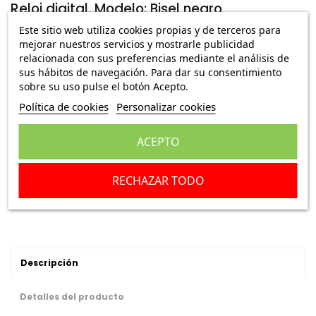
Reloj digital. Modelo: Bisel negro
Este sitio web utiliza cookies propias y de terceros para
Ref.:
380015E115
mejorar nuestros servicios y mostrarle publicidad
relacionada con sus preferencias mediante el análisis de
7,45 €
Envío Peninsula
39,95 €
sus hábitos de navegación. Para dar su consentimiento
sobre su uso pulse el botón Acepto.
Política de cookies
Personalizar cookies
Escribe una reseña
ACEPTO
Añadir a la cesta
RECHAZAR TODO
Descripción
Detalles del producto