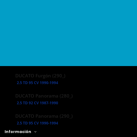
160 Multijet 3,0 D 158 CV 2006-Actual
DUCATO Caja/Chasis (280_)
2.5 TD 92 CV 1986-1990
DUCATO Caja/Chasis (290_)
2.5 TD 95 CV 1990-1994
DUCATO Furgón (250_, 290_)
160 Multijet 3,0 D 158 CV 2006-Actual
DUCATO Furgón (290_)
2.5 TD 95 CV 1990-1994
DUCATO Panorama (280_)
2.5 TD 92 CV 1987-1990
DUCATO Panorama (290_)
2.5 TD 95 CV 1990-1994
Información