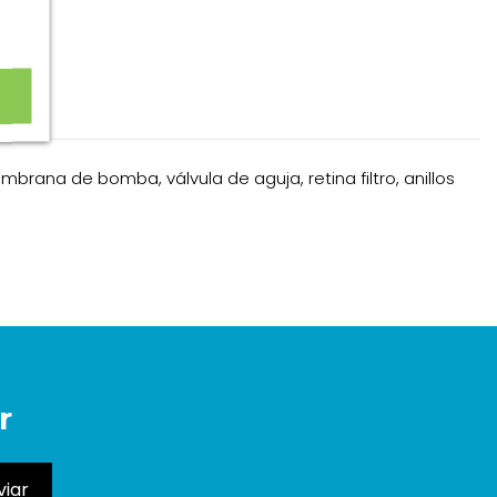
embrana de bomba, válvula de aguja, retina filtro, anillos
r