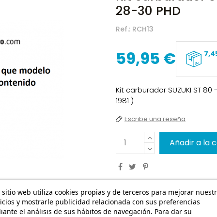
28-30 PHD
Ref.:
RCH13
59,95 €
7,4
Kit carburador SUZUKI ST 80 
1981 )
Escribe una reseña
Añadir a la 
 sitio web utiliza cookies propias y de terceros para mejorar nuest
icios y mostrarle publicidad relacionada con sus preferencias
ante el análisis de sus hábitos de navegación. Para dar su