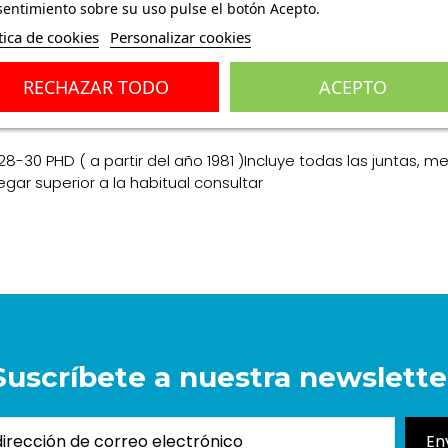
entimiento sobre su uso pulse el botón Acepto.
tica de cookies
Personalizar cookies
RECHAZAR TODO
ACEPTO
ones
(0)
28-30 PHD ( a partir del año 1981 )Incluye todas las juntas, m
ar superior a la habitual consultar
Suscríbete a nuestra newslette