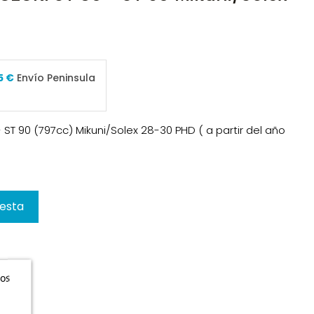
5 €
Envío Peninsula
- ST 90 (797cc) Mikuni/Solex 28-30 PHD ( a partir del año
cesta
ros