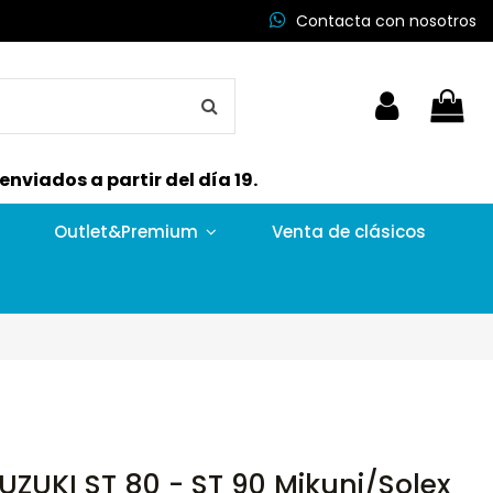
Contacta con nosotros
nviados a partir del día 19.
Outlet&Premium
Venta de clásicos
UZUKI ST 80 - ST 90 Mikuni/Solex