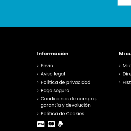
Información
Mi c
Envío
Mi 
Aviso legal
Dir
Política de privacidad
His
Pago seguro
Condiciones de compra,
garantía y devolución
Política de Cookies