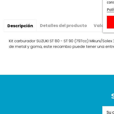
cons
Polí
Detalles del producto
Valoraci
Descripción
Kit carburador SUZUKI ST 80 - ST 90 (797cc) Mikuni/Solex 
de metal y goma, este recambio puede tener una entreg