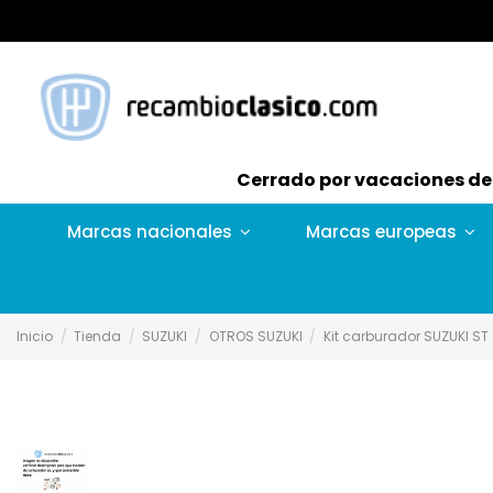
Cerrado por vacaciones del 
Marcas nacionales
Marcas europeas
Inicio
Tienda
SUZUKI
OTROS SUZUKI
Kit carburador SUZUKI ST