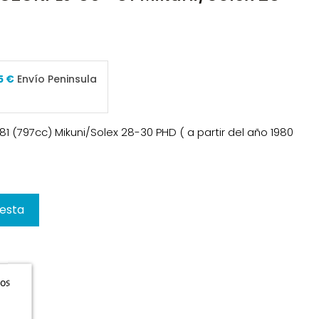
5 €
Envío Peninsula
-81 (797cc) Mikuni/Solex 28-30 PHD ( a partir del año 1980
cesta
ros