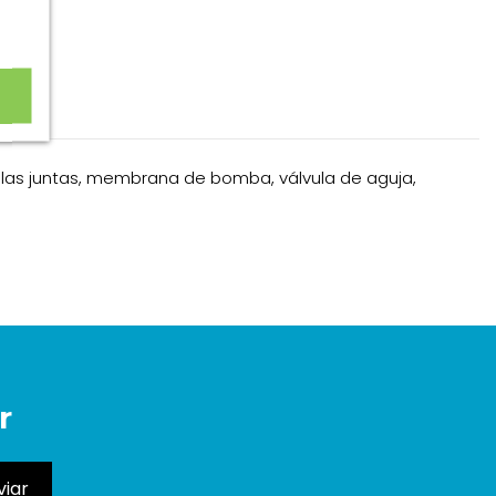
das las juntas, membrana de bomba, válvula de aguja,
r