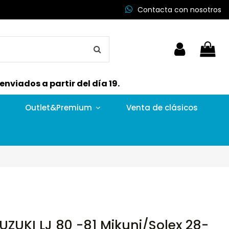
Contacta con nosotros
nviados a partir del día 19.
Outlet&Premium
Venta de clásicos
UZUKI LJ 80 -81 Mikuni/Solex 28-