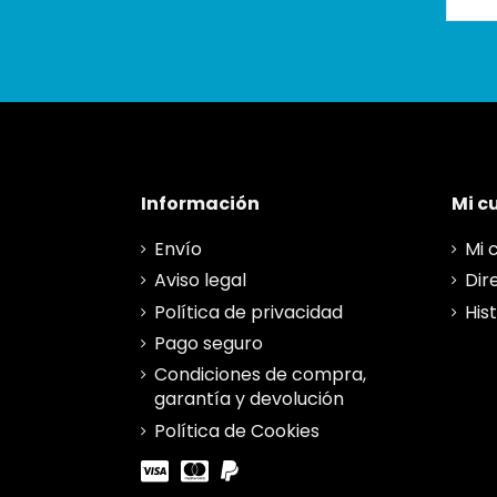
Información
Mi c
Envío
Mi 
Aviso legal
Dir
Política de privacidad
His
Pago seguro
Condiciones de compra,
garantía y devolución
Política de Cookies