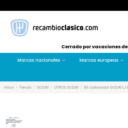
Cerrado por vacaciones del 
Marcas nacionales
Marcas europeas
Inicio
Tienda
SUZUKI
OTROS SUZUKI
Kit carburador SUZUKI LJ 