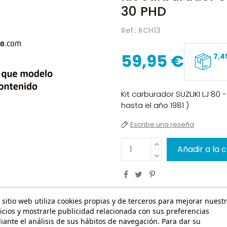
30 PHD
Ref.:
RCH13
59,95 €
7,4
Kit carburador SUZUKI LJ 80 
hasta el año 1981 )
Escribe una reseña
Añadir a la 
 sitio web utiliza cookies propias y de terceros para mejorar nuest
icios y mostrarle publicidad relacionada con sus preferencias
ante el análisis de sus hábitos de navegación. Para dar su