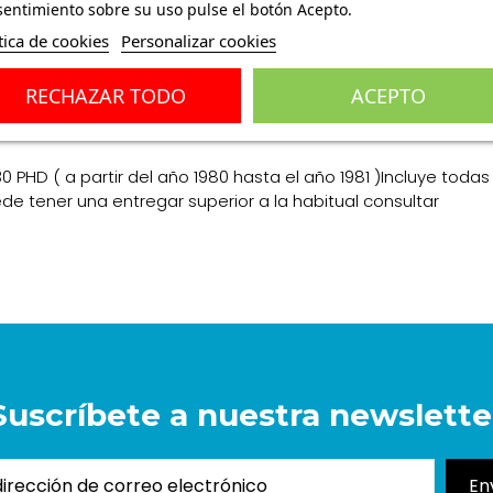
entimiento sobre su uso pulse el botón Acepto.
tica de cookies
Personalizar cookies
RECHAZAR TODO
ACEPTO
ones
(0)
30 PHD ( a partir del año 1980 hasta el año 1981 )Incluye to
ede tener una entregar superior a la habitual consultar
Suscríbete a nuestra newslette