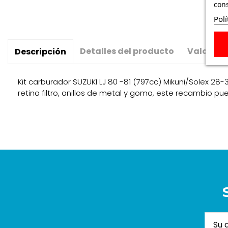
cons
Polí
Detalles del producto
Valoraci
Descripción
Kit carburador SUZUKI LJ 80 -81 (797cc) Mikuni/Solex 28-
retina filtro, anillos de metal y goma, este recambio pu