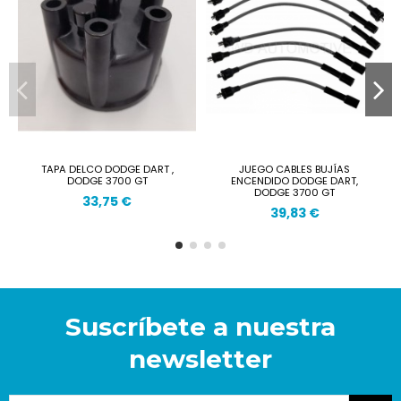
TAPA DELCO DODGE DART ,
JUEGO CABLES BUJÍAS
DODGE 3700 GT
ENCENDIDO DODGE DART,
DODGE 3700 GT
33,75 €
39,83 €
Suscríbete a nuestra
newsletter