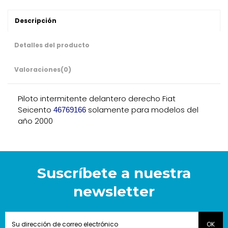
Descripción
Detalles del producto
Valoraciones
(0)
Piloto intermitente delantero derecho Fiat
Seicento
solamente para modelos del
46769166
año 2000
Suscríbete a nuestra
newsletter