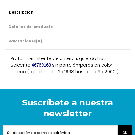
Descripción
Detalles del producto
Valoraciones
(0)
Piloto intermitente delantero izquierdo Fiat
Seicento
sin portalámparas en color
46769168
blanco (a partir del año 1998 hasta el año 2000 )
Suscríbete a nuestra
newsletter