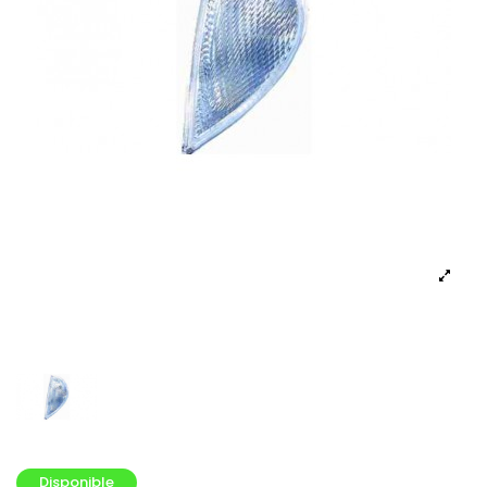
Disponible