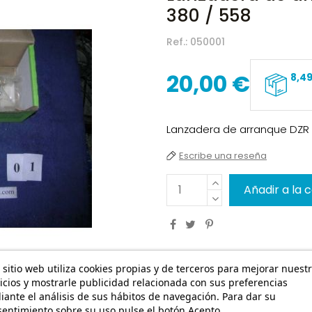
380 / 558
Ref.:
050001
20,00 €
8,4
Lanzadera de arranque DZR / 7
Escribe una reseña
Añadir a la 
 sitio web utiliza cookies propias y de terceros para mejorar nuest
icios y mostrarle publicidad relacionada con sus preferencias
ante el análisis de sus hábitos de navegación. Para dar su
entimiento sobre su uso pulse el botón Acepto.