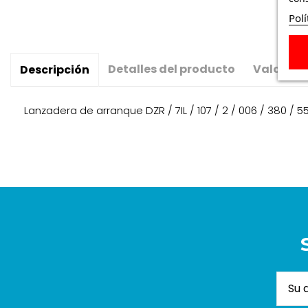
Polí
Detalles del producto
Valoraci
Descripción
Lanzadera de arranque DZR / 7IL / 107 / 2 / 006 / 380 / 5