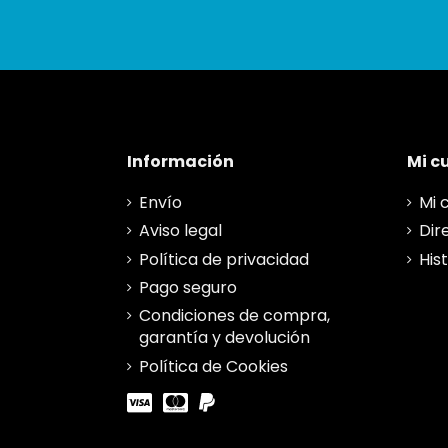
Información
Mi c
Envío
Mi 
Aviso legal
Dir
Política de privacidad
His
Pago seguro
Condiciones de compra,
garantía y devolución
Política de Cookies