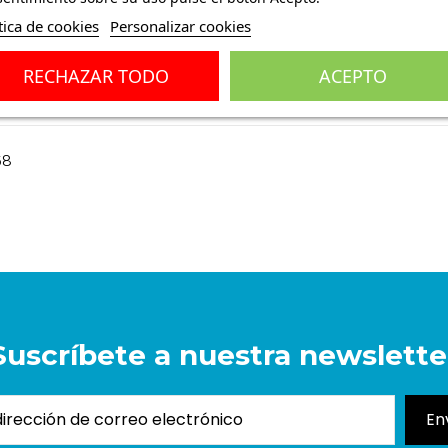
tica de cookies
Personalizar cookies
RECHAZAR TODO
ACEPTO
ones
(0)
58
Suscríbete a nuestra newslette