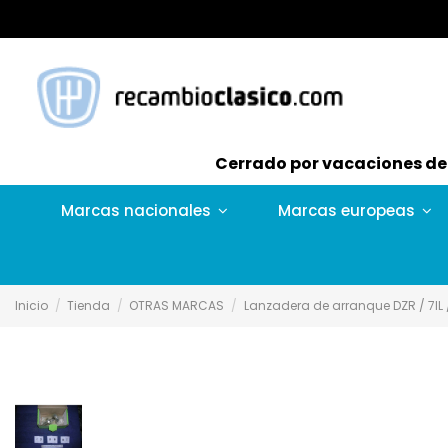
Cerrado por vacaciones del 
Marcas nacionales
Marcas europeas
Inicio
Tienda
OTRAS MARCAS
Lanzadera de arranque DZR / 7IL /