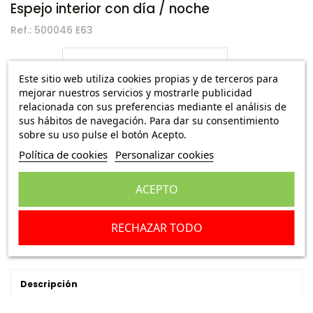
Espejo interior con día / noche
Ref.:
500046 E63
7,45 €
Envío Peninsula
9,95 €
Este sitio web utiliza cookies propias y de terceros para
mejorar nuestros servicios y mostrarle publicidad
relacionada con sus preferencias mediante el análisis de
Espejo interior con día / noche
sus hábitos de navegación. Para dar su consentimiento
sobre su uso pulse el botón Acepto.
Escribe una reseña
Política de cookies
Personalizar cookies
ACEPTO
Añadir a la cesta
RECHAZAR TODO
Descripción