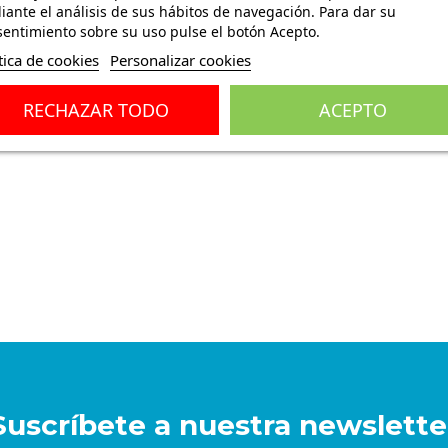
ante el análisis de sus hábitos de navegación. Para dar su
entimiento sobre su uso pulse el botón Acepto.
tica de cookies
Personalizar cookies
ones
(0)
RECHAZAR TODO
ACEPTO
Suscríbete a nuestra newslette