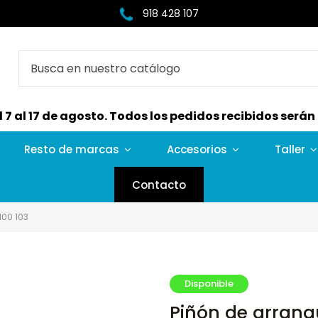
918 428 107
7 al 17 de agosto. Todos los pedidos recibidos serán e
Resto de marcas
Accesorios
Taller
Contacto
100 103
Disponible
Piñón de arranqu