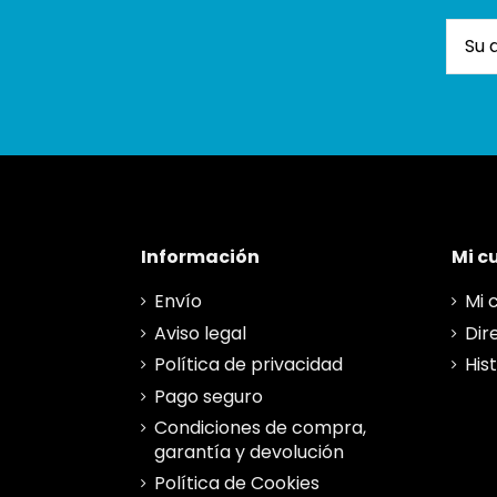
Información
Mi c
Envío
Mi 
Aviso legal
Dir
Política de privacidad
His
Pago seguro
Condiciones de compra,
garantía y devolución
Política de Cookies