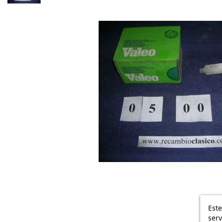
Este
serv