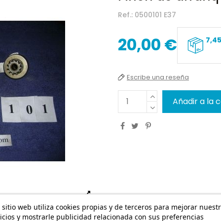
Ref.:
0500101 E37
20,00 €
7,4
Escribe una reseña
Añadir a la 
 sitio web utiliza cookies propias y de terceros para mejorar nuest
icios y mostrarle publicidad relacionada con sus preferencias